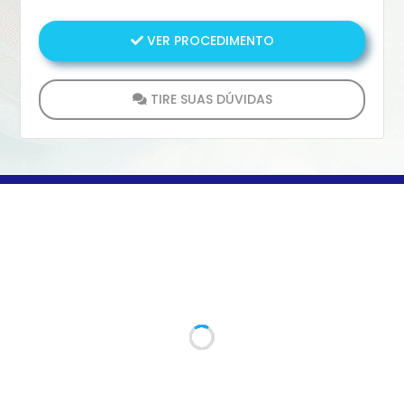
necessário o procedimento de Angioplastia de
Carótida. Ele por sua vez, garante a
VER PROCEDIMENTO
desobstrução dos vasos, proporcionado o
correto transporte sangue ao cérebro.
TIRE SUAS DÚVIDAS