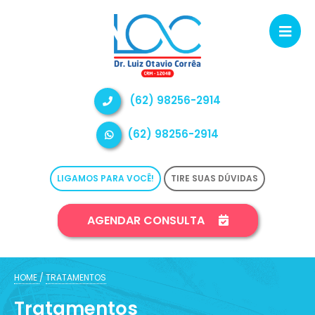
(62) 98256-2914
(62) 98256-2914
LIGAMOS PARA VOCÊ!
TIRE SUAS DÚVIDAS
AGENDAR CONSULTA
HOME
/
TRATAMENTOS
Tratamentos